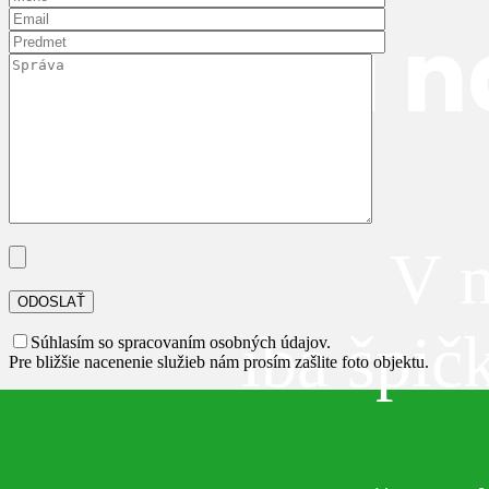
Len tá n
V n
iba špič
Súhlasím so spracovaním osobných údajov.
Pre bližšie nacenenie služieb nám prosím zašlite foto objektu.