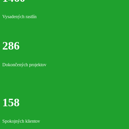
158
Spokojných klientov
Napísali o nás:
klik na odkaz