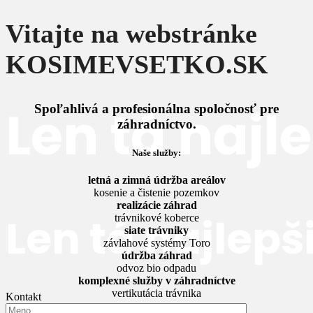
Vitajte na webstránke
KOSIMEVSETKO.SK
Len tá najl
Spoľahlivá a profesionálna spoločnosť pre
záhradníctvo.
Naše služby:
letná a zimná údržba areálov
kosenie a čistenie pozemkov
realizácie záhrad
Len tá najlepš
trávnikové koberce
siate trávniky
závlahové systémy Toro
údržba záhrad
odvoz bio odpadu
komplexné služby v záhradníctve
vertikutácia trávnika
Kontakt