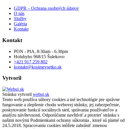
GDPR – Ochrana osobných údajov
O nás
Služby
Galéria
Kontakt
Kontakt
PON - PIA, 8:30am - 6.30pm
Holubyho 968/15 Šulekovo
+421 917 259 802
kontakt@kosimevsetko.sk
Vytvoril
Stránku vytvoril
webuj.sk
Tento web používa súbory cookies a iné technológie pre správne
fungovanie a zlepšenie chodu webovej stránky, jej zabezpečenie,
poskytovanie funkcií sociálnych sietí, správania používateľov a
analýzu návštevnosti. Odporúčame navštíviť a prezrieť stránku s
našimi novými Podmienkami ochrany súkromia , ktoré sú platné od
24.5.2018. Spracovaniu cookies môžete zabrániť zmenou