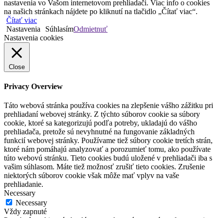
nastavenia vo Vašom internetovom prehliadači. Viac info o cookies
na našich stránkach nájdete po kliknutí na tlačidlo „Čítať viac“.
Čítať viac
Nastavenia
Súhlasím
Odmietnuť
Nastavenia cookies
Close
Privacy Overview
Táto webová stránka používa cookies na zlepšenie vášho zážitku pri
prehliadaní webovej stránky. Z týchto súborov cookie sa súbory
cookie, ktoré sa kategorizujú podľa potreby, ukladajú do vášho
prehliadača, pretože sú nevyhnutné na fungovanie základných
funkcií webovej stránky. Používame tiež súbory cookie tretích strán,
ktoré nám pomáhajú analyzovať a porozumieť tomu, ako používate
túto webovú stránku. Tieto cookies budú uložené v prehliadači iba s
vašim súhlasom. Máte tiež možnosť zrušiť tieto cookies. Zrušenie
niektorých súborov cookie však môže mať vplyv na vaše
prehliadanie.
Necessary
Necessary
Vždy zapnuté