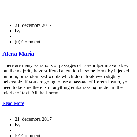
21. decembra 2017
By
(0) Comment
Alena Maria
There are many variations of passages of Lorem Ipsum available,
but the majority have suffered alteration in some form, by injected
humour, or randomised words which don’t look even slightly
believable. If you are going to use a passage of Lorem Ipsum, you
need to be sure there isn’t anything embarrassing hidden in the
middle of text. All the Lorem…
Read More
21. decembra 2017
By
(0) Comment