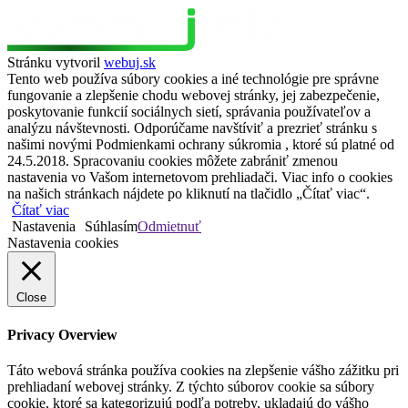
Stránku vytvoril
webuj.sk
Tento web používa súbory cookies a iné technológie pre správne
fungovanie a zlepšenie chodu webovej stránky, jej zabezpečenie,
poskytovanie funkcií sociálnych sietí, správania používateľov a
analýzu návštevnosti. Odporúčame navštíviť a prezrieť stránku s
našimi novými Podmienkami ochrany súkromia , ktoré sú platné od
24.5.2018. Spracovaniu cookies môžete zabrániť zmenou
nastavenia vo Vašom internetovom prehliadači. Viac info o cookies
na našich stránkach nájdete po kliknutí na tlačidlo „Čítať viac“.
Čítať viac
Nastavenia
Súhlasím
Odmietnuť
Nastavenia cookies
Close
Privacy Overview
Táto webová stránka používa cookies na zlepšenie vášho zážitku pri
prehliadaní webovej stránky. Z týchto súborov cookie sa súbory
cookie, ktoré sa kategorizujú podľa potreby, ukladajú do vášho