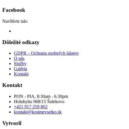
Facebook
Navštívte nás:
Dôležité odkazy
GDPR – Ochrana osobných údajov
O nás
Služby
Galéria
Kontakt
Kontakt
PON - PIA, 8:30am - 6.30pm
Holubyho 968/15 Šulekovo
+421 917 259 802
kontakt@kosimevsetko.sk
Vytvoril