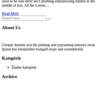
need to be sure there isn’t anything embarrassing hidden in the
middle of text. All the Lorem…
Read More
About Us
Gimply dummy text the printing and typesetting industry orem
Ipsum has beenprinter tookgall etype and scrambledok.
Kategórie
Žiadne kategórie
Archive