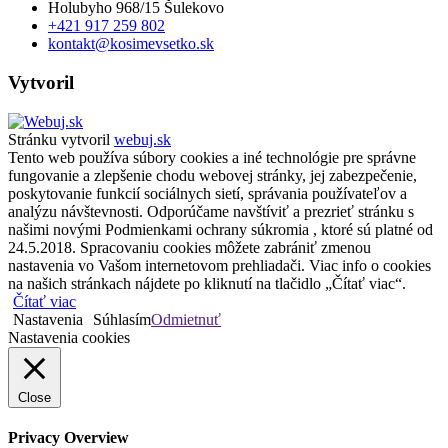
Holubyho 968/15 Šulekovo
+421 917 259 802
kontakt@kosimevsetko.sk
Vytvoril
Stránku vytvoril
webuj.sk
Tento web používa súbory cookies a iné technológie pre správne
fungovanie a zlepšenie chodu webovej stránky, jej zabezpečenie,
poskytovanie funkcií sociálnych sietí, správania používateľov a
analýzu návštevnosti. Odporúčame navštíviť a prezrieť stránku s
našimi novými Podmienkami ochrany súkromia , ktoré sú platné od
24.5.2018. Spracovaniu cookies môžete zabrániť zmenou
nastavenia vo Vašom internetovom prehliadači. Viac info o cookies
na našich stránkach nájdete po kliknutí na tlačidlo „Čítať viac“.
Čítať viac
Nastavenia
Súhlasím
Odmietnuť
Nastavenia cookies
Close
Privacy Overview