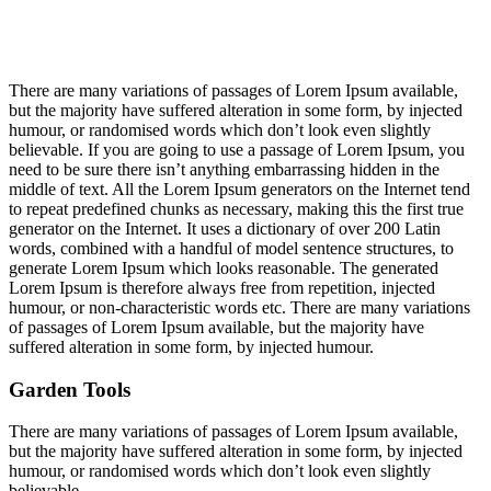
There are many variations of passages of Lorem Ipsum available,
but the majority have suffered alteration in some form, by injected
humour, or randomised words which don’t look even slightly
believable. If you are going to use a passage of Lorem Ipsum, you
need to be sure there isn’t anything embarrassing hidden in the
middle of text. All the Lorem Ipsum generators on the Internet tend
to repeat predefined chunks as necessary, making this the first true
generator on the Internet. It uses a dictionary of over 200 Latin
words, combined with a handful of model sentence structures, to
generate Lorem Ipsum which looks reasonable. The generated
Lorem Ipsum is therefore always free from repetition, injected
humour, or non-characteristic words etc. There are many variations
of passages of Lorem Ipsum available, but the majority have
suffered alteration in some form, by injected humour.
Garden Tools
There are many variations of passages of Lorem Ipsum available,
but the majority have suffered alteration in some form, by injected
humour, or randomised words which don’t look even slightly
believable.