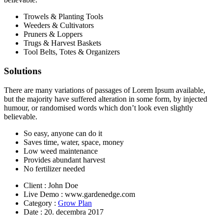
Trowels & Planting Tools
Weeders & Cultivators
Pruners & Loppers
Trugs & Harvest Baskets
Tool Belts, Totes & Organizers
Solutions
There are many variations of passages of Lorem Ipsum available,
but the majority have suffered alteration in some form, by injected
humour, or randomised words which don’t look even slightly
believable.
So easy, anyone can do it
Saves time, water, space, money
Low weed maintenance
Provides abundant harvest
No fertilizer needed
Client
: John Doe
Live Demo
: www.gardenedge.com
Category
:
Grow Plan
Date
: 20. decembra 2017