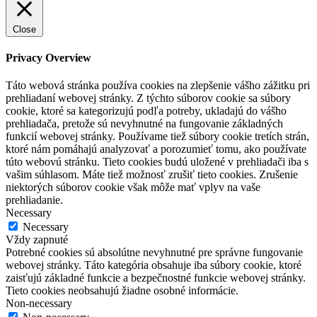
Close
Privacy Overview
Táto webová stránka používa cookies na zlepšenie vášho zážitku pri
prehliadaní webovej stránky. Z týchto súborov cookie sa súbory
cookie, ktoré sa kategorizujú podľa potreby, ukladajú do vášho
prehliadača, pretože sú nevyhnutné na fungovanie základných
funkcií webovej stránky. Používame tiež súbory cookie tretích strán,
ktoré nám pomáhajú analyzovať a porozumieť tomu, ako používate
túto webovú stránku. Tieto cookies budú uložené v prehliadači iba s
vašim súhlasom. Máte tiež možnosť zrušiť tieto cookies. Zrušenie
niektorých súborov cookie však môže mať vplyv na vaše
prehliadanie.
Necessary
Necessary
Vždy zapnuté
Potrebné cookies sú absolútne nevyhnutné pre správne fungovanie
webovej stránky. Táto kategória obsahuje iba súbory cookie, ktoré
zaisťujú základné funkcie a bezpečnostné funkcie webovej stránky.
Tieto cookies neobsahujú žiadne osobné informácie.
Non-necessary