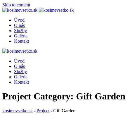
Skip to content
Úvod
O nás
Služby
Galéria
Kontakt
Úvod
O nás
Služby
Galéria
Kontakt
Project Category:
Gift Garden
kosimevsetko.sk
-
Project
-
Gift Garden