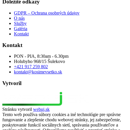
Dôležité odkazy
GDPR – Ochrana osobných údajov
O nás
Služby
Galéria
Kontakt
Kontakt
PON - PIA, 8:30am - 6.30pm
Holubyho 968/15 Šulekovo
+421 917 259 802
kontakt@kosimevsetko.sk
Vytvoril
Stránku vytvoril
webuj.sk
Tento web používa súbory cookies a iné technológie pre správne
fungovanie a zlepšenie chodu webovej stránky, jej zabezpečenie,
poskytovanie funkcií sociálnych sietí, správania používateľov a