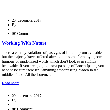
20. decembra 2017
By
(0) Comment
Working With Nature
There are many variations of passages of Lorem Ipsum available,
but the majority have suffered alteration in some form, by injected
humour, or randomised words which don’t look even slightly
believable. If you are going to use a passage of Lorem Ipsum, you
need to be sure there isn’t anything embarrassing hidden in the
middle of text. All the Lorem…
Read More
20. decembra 2017
By
(0) Comment